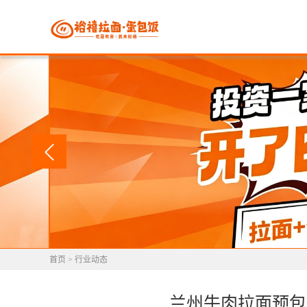
首页
>
行业动态
兰州牛肉拉面预包