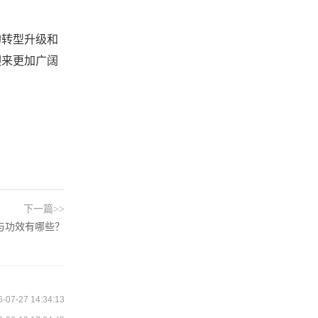
的转型升级和
迎来更加广阔
下一篇>>
与功效有哪些？
6-07-27 14:34:13