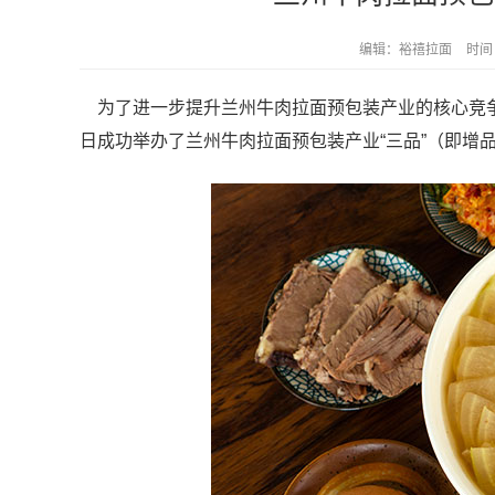
编辑：裕禧拉面
时间：
为了进一步提升兰州牛肉拉面预包装产业的核心竞争
日成功举办了兰州牛肉拉面预包装产业“三品”（即增