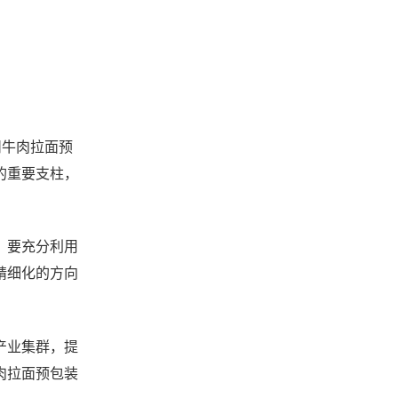
州牛肉拉面预
的重要支柱，
，要充分利用
精细化的方向
产业集群，提
肉拉面预包装