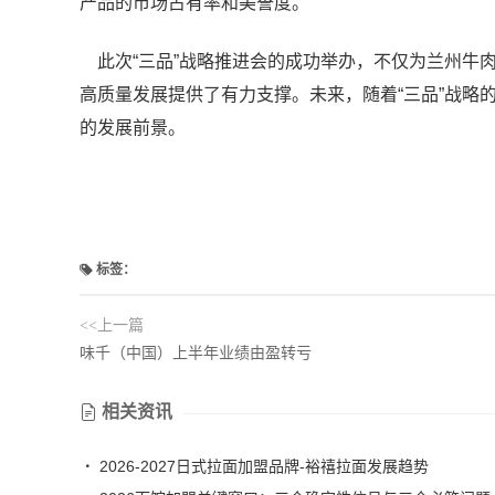
产品的市场占有率和美誉度。
此次“三品”战略推进会的成功举办，不仅为兰州牛
高质量发展提供了有力支撑。未来，随着“三品”战略
的发展前景。
标签：
<<上一篇
味千（中国）上半年业绩由盈转亏
相关资讯
2026-2027日式拉面加盟品牌-裕禧拉面发展趋势