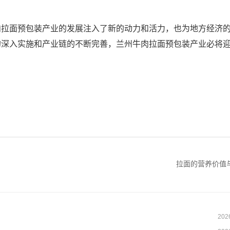
肉拉面预包装产业的发展注入了新的动力和活力，也为地方经济
的深入实施和产业链的不断完善，兰州牛肉拉面预包装产业必将
拉面的营养价值
202