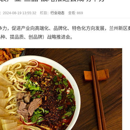
2024-08-19 13:55:32
栏目：
行业动态
查看: 869
力，促进产业向高端化、品牌化、特色化方向发展，兰州新区
品种、提品质、创品牌）战略推进会。