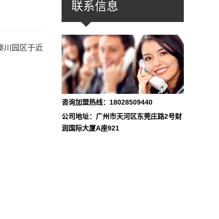
联系信息
秦川园区于近
咨询加盟热线：18028509440
公司地址：广州市天河区东莞庄路2号财
润国际大厦A座921