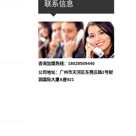
联系信息
咨询加盟热线：18028509440
公司地址：广州市天河区东莞庄路2号财
润国际大厦A座921