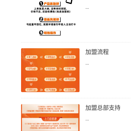
...
加盟流程
...
加盟总部支持
...