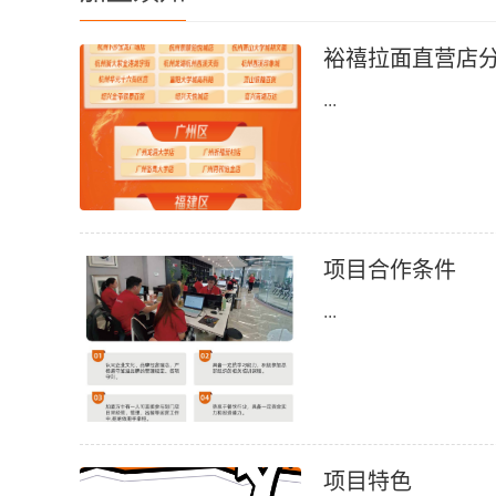
裕禧拉面直营店
...
项目合作条件
...
项目特色