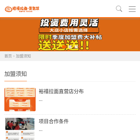
首页
>
加盟须知
加盟须知
裕禧拉面直营店分布
...
项目合作条件
...