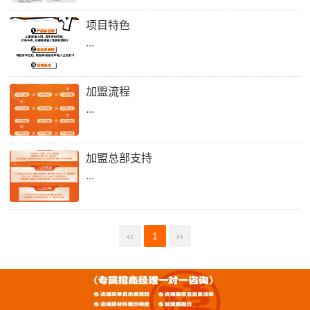
项目特色
...
加盟流程
...
加盟总部支持
...
‹‹
1
››