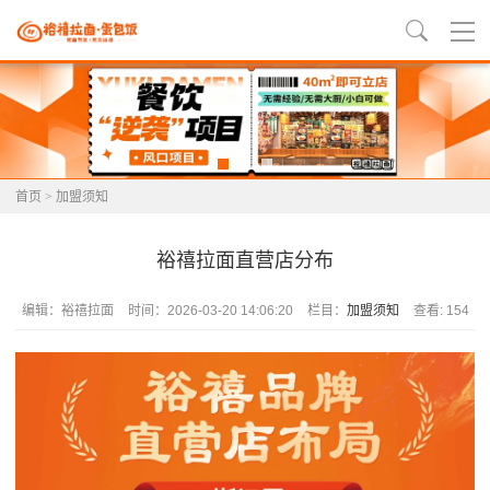
首页
>
加盟须知
裕禧拉面直营店分布
编辑：裕禧拉面
时间：2026-03-20 14:06:20
栏目：
加盟须知
查看: 154