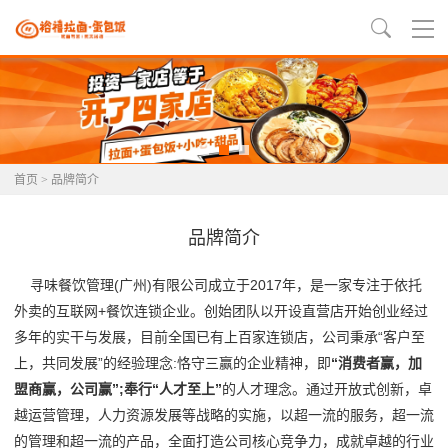
首页
> 品牌简介
品牌简介
寻味餐饮管理(广州)有限公司成立于2017年，是一家专注于依托
外卖的互联网+餐饮连锁企业。创始团队以开设直营店开始创业经过
多年的实干与发展，目前全国已有上百家连锁店，公司秉承
“
客户至
上，共同发展”的经验理念:恪守三赢的企业精神，即
“消费者赢，加
盟商赢，公司赢”;奉行“人才至上”
的人才理念。通过开放式创新，卓
越运营管理，人力资源发展等战略的实施，以超一流的服务，超一流
的管理和超一流的产品，全面打造公司核心竞争力，成就卓越的行业