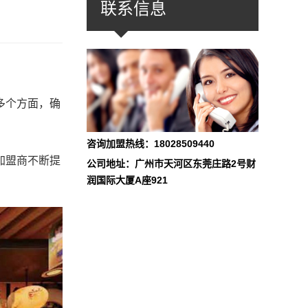
联系信息
多个方面，确
咨询加盟热线：18028509440
加盟商不断提
公司地址：广州市天河区东莞庄路2号财
润国际大厦A座921