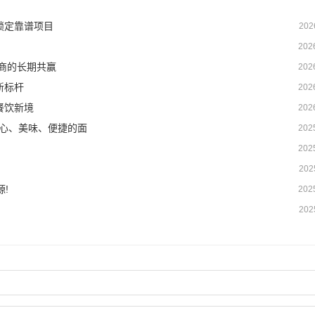
锁定靠谱项目
202
202
商的长期共赢
202
新标杆
202
餐饮新境
202
安心、美味、便捷的面
202
202
202
!
202
202