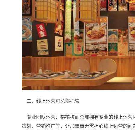
二、线上运营可总部托管
专业团队运营：裕禧拉面总部拥有专业的线上运营团
策划、营销推广等，让加盟商无需担心线上运营的问