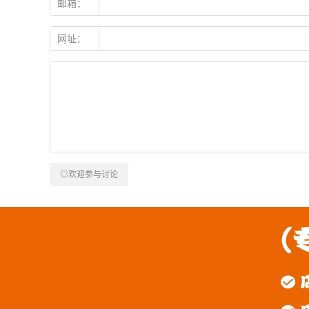
邮箱：
网址：
◎欢迎参与讨论