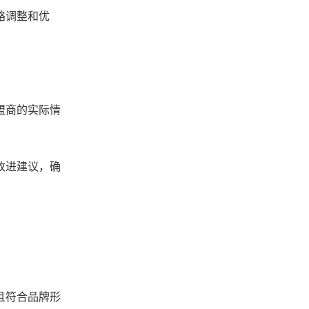
略调整和优
盟商的实际情
改进建议，确
且符合品牌形