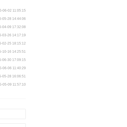
6-06-02 11:05:15
6-05-28 14:44:06
6-04-09 17:32:08
6-03-26 14:17:19
6-02-25 18:15:12
5-10-16 14:25:51
5-06-30 17:09:15
5-06-06 11:40:29
5-05-28 16:06:51
5-05-09 11:57:10