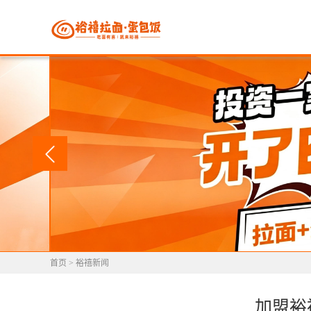
首页
>
裕禧新闻
加盟裕