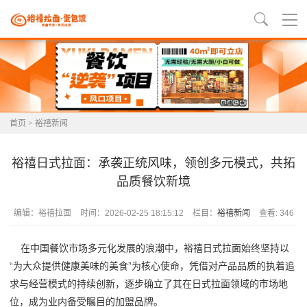
首页
>
裕禧新闻
裕禧日式拉面：承袭正统风味，领创多元模式，共拓
品质餐饮新境
编辑：裕禧拉面
时间：2026-02-25 18:15:12
栏目：
裕禧新闻
查看: 346
在中国餐饮市场多元化发展的浪潮中，裕禧日式拉面始终坚持以
“为大众提供健康美味的美食”为核心使命，凭借对产品品质的执着追
求与经营模式的持续创新，逐步确立了其在日式拉面领域的市场地
位，成为业内备受瞩目的加盟品牌。