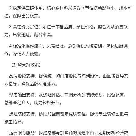
2.稳定供应链体系：核心原材料采购受季节性波动影响小，成本可
控，保障出品稳定。
3.高性价比定位：定位于中档品质、亲民价格，契合大众消费能
力，出餐迅速，翻台率高。
4.标准化操作流程：无需经验，总部提供系统培训，简化后厨操
作，降低人力依赖。
【加盟支持政策】
品牌形象支持：提供统一的门店形象与陈列设计，由区域督导实
地指导，确保品牌标准落地。
整店输出支持：从选址评估、商圈分析到装修规划、设备配置，
总部全程介入，助力轻松开业。
选址装修支持：协助加盟商锁定优质铺位，提供专业装修图纸与
施工指导。
运营跟踪服务：搭建总部与加盟商的沟通平台，定期分析经营数