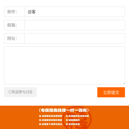
称呼：
邮箱：
网址：
◎欢迎参与讨论