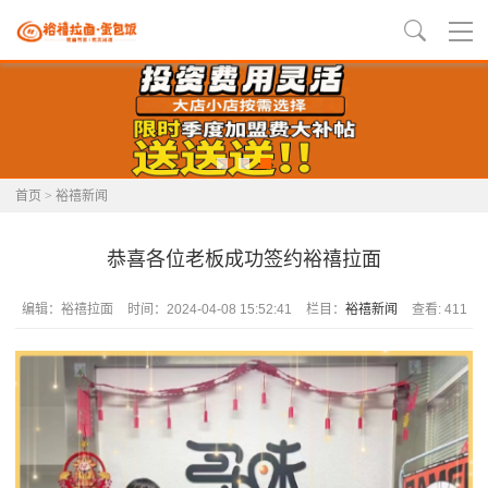
首页
>
裕禧新闻
恭喜各位老板成功签约裕禧拉面
编辑：裕禧拉面
时间：2024-04-08 15:52:41
栏目：
裕禧新闻
查看: 411