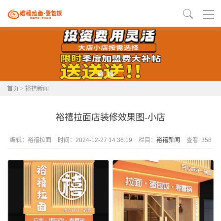
首页
>
裕禧新闻
裕禧拉面店装修效果图-小店
编辑：裕禧拉面
时间：2024-12-27 14:36:19
栏目：
裕禧新闻
查看: 358