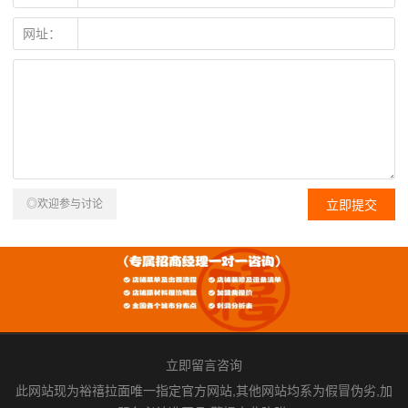
网址：
◎欢迎参与讨论
立即留言咨询
此网站现为裕禧拉面唯一指定官方网站,其他网站均系为假冒伪劣,加