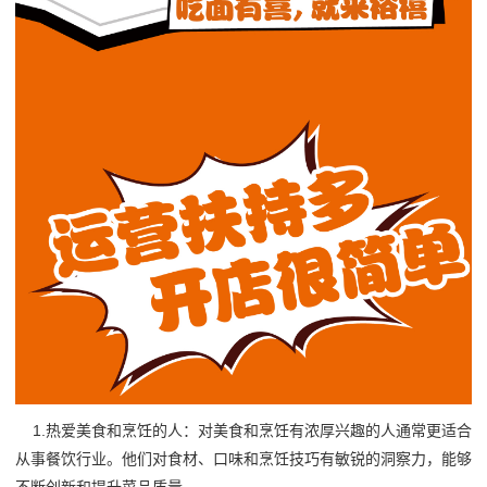
1.热爱美食和烹饪的人：对美食和烹饪有浓厚兴趣的人通常更适合
从事餐饮行业。他们对食材、口味和烹饪技巧有敏锐的洞察力，能够
不断创新和提升菜品质量。