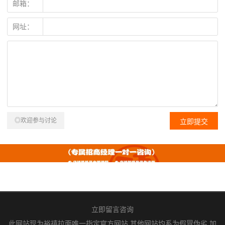
邮箱：
网址：
◎欢迎参与讨论
立即留言咨询
此网站现为裕禧拉面唯一指定官方网站,其他网站均系为假冒伪劣,加