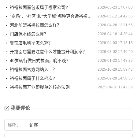
裕禧拉面蛋包饭属于哪家公司?
2026-05-23 17:07:08
“商场”、“社区”和“大学城”哪种更合适裕禧拉面开店?
2026-05-12 14:42:36
河北加盟裕禧拉面怎么样？
2026-04-28 12:21:55
门店保本线怎么算？
2026-04-16 14:20:44
餐饮店毛利率怎么算？
2026-04-03 17:13:18
开拉面店需要注意什么才能提升利润率？
2026-03-02 17:40:40
40岁转行做日式拉面，晚不晚？
2026-01-23 17:43:36
裕禧拉面官方网站入口？
2025-10-29 15:59:43
裕禧拉面属于什么档次?
2025-09-29 14:50:36
裕禧拉面开业即爆单的核心法则
2025-04-18 11:42:39
我要评论
称呼：