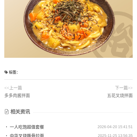
标签：
<<上一篇
下一篇>>
多多肉酱拌面
五花叉烧拌面
相关资讯
一人吃饱超值套餐
2026-04-20 15:41:51
中华叉烧豚骨拉面
2025-11-25 13:56:35