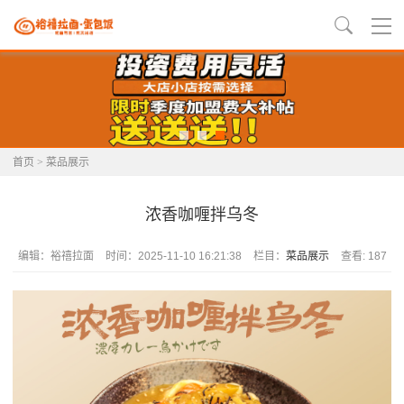
首页
>
菜品展示
浓香咖喱拌乌冬
编辑：裕禧拉面
时间：2025-11-10 16:21:38
栏目：
菜品展示
查看: 187