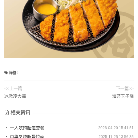
标签：
<<上一篇
下一篇>>
冰激凌大福
海苔玉子烧
相关资讯
一人吃饱超值套餐
2026-04-20 15:41:51
中华叉烧豚骨拉面
2025-11-25 13:56:35