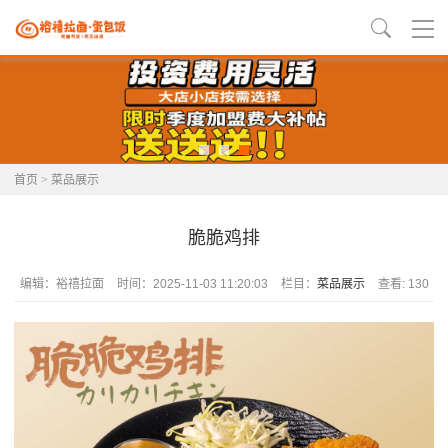
首页
>
菜品展示
脆脆鸡排
编辑：裕禧拉面
时间：2025-11-03 11:20:03
栏目：
菜品展示
查看: 130